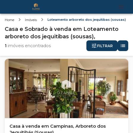
Loteamento arboreto dos jequitibas (sousas)
Home
Imóveis
Casa e Sobrado
à venda
em
Loteamento
arboreto dos jequitibas (sousas),
1
imóveis encontrados
FILTRAR
Casa à venda em Campinas, Arboreto dos
Jequitibás (Sousas)