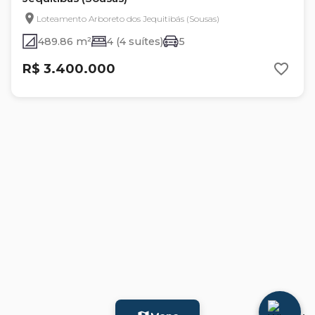
Loteamento Arboreto dos Jequitibás (Sousas)
489.86 m²
4 (4 suítes)
5
R$ 3.400.000