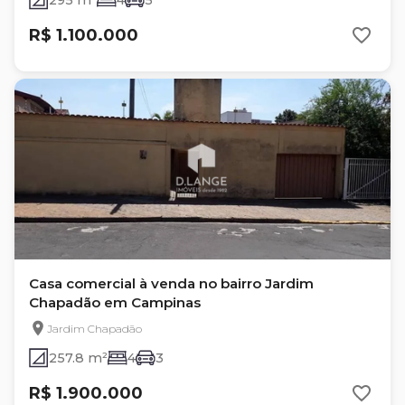
295 m²
4
5
R$ 1.100.000
Casa comercial à venda no bairro Jardim
Chapadão em Campinas
Jardim Chapadão
257.8 m²
4
3
R$ 1.900.000