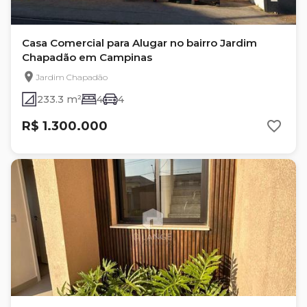
Casa Comercial para Alugar no bairro Jardim
Chapadão em Campinas
Jardim Chapadão
233.3 m²
4
4
R$ 1.300.000