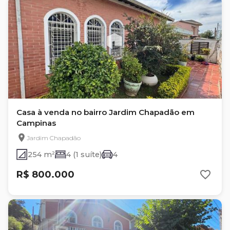
Casa à venda no bairro Jardim Chapadão em
Campinas
Jardim Chapadão
254 m²
4 (1 suíte)
4
R$ 800.000