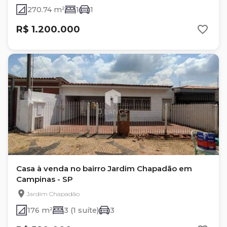
270.74 m²
1
1
R$ 1.200.000
Casa à venda no bairro Jardim Chapadão em
Campinas - SP
Jardim Chapadão
176 m²
3 (1 suíte)
3