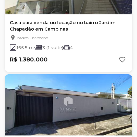
Casa para venda ou locação no bairro Jardim
Chapadão em Campinas
Jardim Chapadão
165.5 m²
3 (1 suíte)
4
R$ 1.380.000