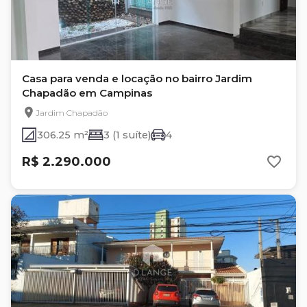
Casa para venda e locação no bairro Jardim
Chapadão em Campinas
Jardim Chapadão
306.25 m²
3 (1 suíte)
4
R$ 2.290.000