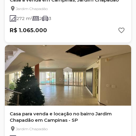
Jardim Chapadão
272 m²
2
3
R$ 1.065.000
Casa para venda e locação no bairro Jardim
Chapadão em Campinas - SP
Jardim Chapadão