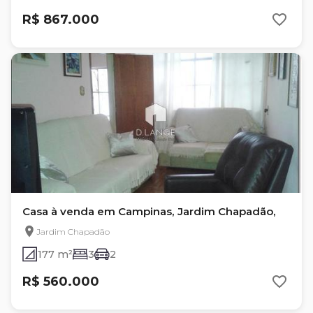
R$ 867.000
Casa à venda em Campinas, Jardim Chapadão,
Jardim Chapadão
177 m²
3
2
R$ 560.000