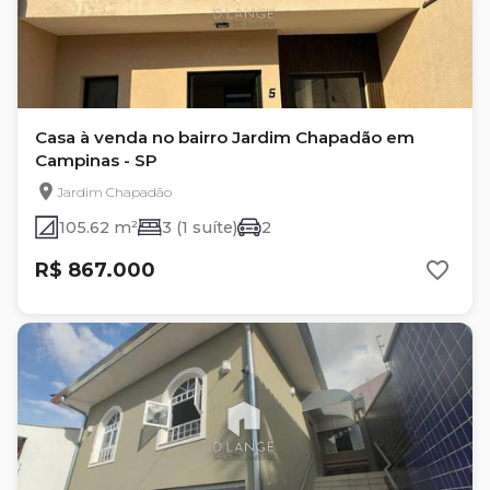
Casa à venda no bairro Jardim Chapadão em
Campinas - SP
Jardim Chapadão
105.62 m²
3 (1 suíte)
2
R$ 867.000