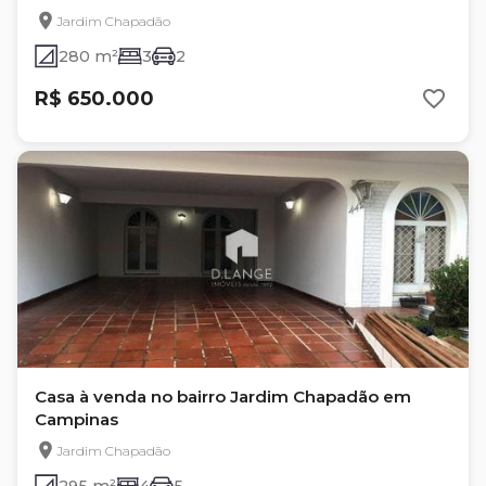
Jardim Chapadão
280 m²
3
2
R$ 650.000
Casa à venda no bairro Jardim Chapadão em
Campinas
Jardim Chapadão