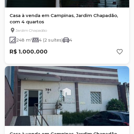
Casa à venda em Campinas, Jardim Chapadão,
com 4 quartos
Jardim Chapadão
248 m²
4 (2 suítes)
4
R$ 1.000.000
Casa à venda em Campinas, Jardim Chapadão