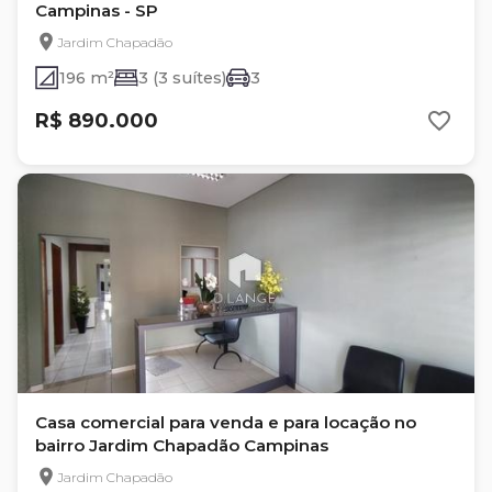
Campinas - SP
Jardim Chapadão
196 m²
3 (3 suítes)
3
R$ 890.000
Casa comercial para venda e para locação no
bairro Jardim Chapadão Campinas
Jardim Chapadão