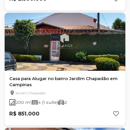
Casa para Alugar no bairro Jardim Chapadão em
Campinas
Jardim Chapadão
200 m²
4 (1 suíte)
2
R$ 851.000