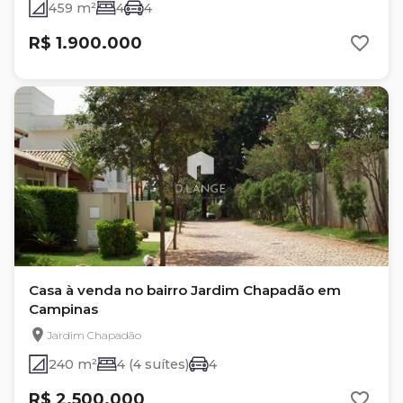
459 m²
4
4
R$ 1.900.000
Casa à venda no bairro Jardim Chapadão em
Campinas
Jardim Chapadão
240 m²
4 (4 suítes)
4
R$ 2.500.000