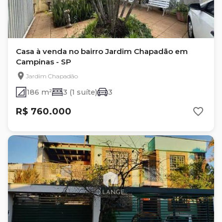
Casa à venda no bairro Jardim Chapadão em
Campinas - SP
Jardim Chapadão
186 m²
3 (1 suíte)
3
R$ 760.000