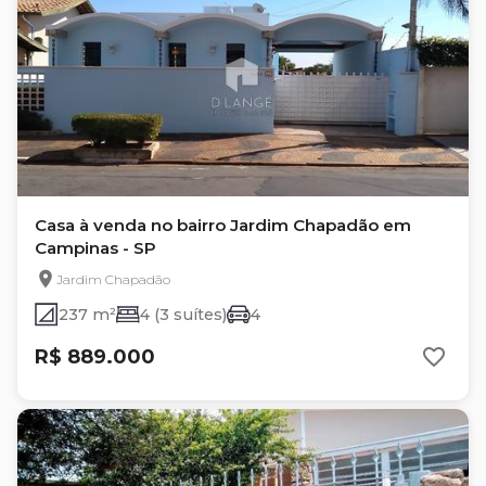
Casa à venda no bairro Jardim Chapadão em
Campinas - SP
Jardim Chapadão
237 m²
4 (3 suítes)
4
R$ 889.000