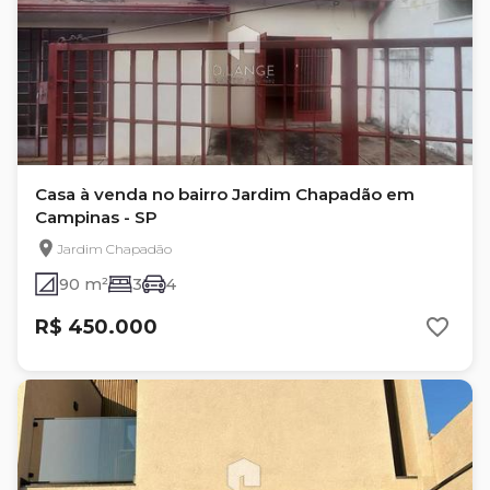
Casa à venda no bairro Jardim Chapadão em
Campinas - SP
Jardim Chapadão
90 m²
3
4
R$ 450.000