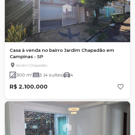
Casa à venda no bairro Jardim Chapadão em
Campinas - SP
Jardim Chapadão
300 m²
5 (4 suítes)
4
R$ 2.100.000