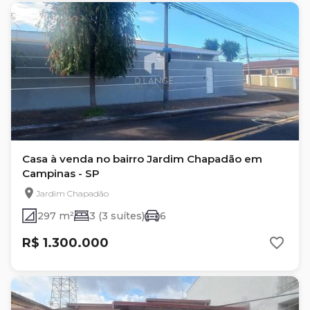
Casa à venda no bairro Jardim Chapadão em
Campinas - SP
Jardim Chapadão
297 m²
3 (3 suítes)
6
R$ 1.300.000