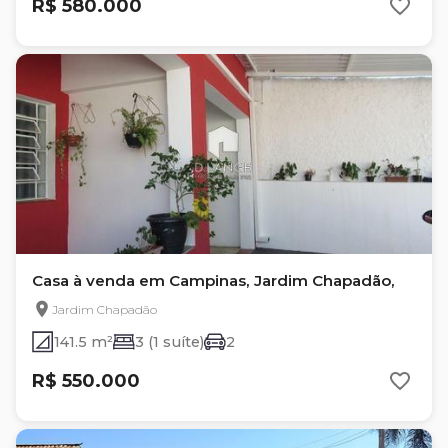
R$ 580.000
Casa à venda em Campinas, Jardim Chapadão,
Jardim Chapadão
141.5 m²
3 (1 suíte)
2
R$ 550.000