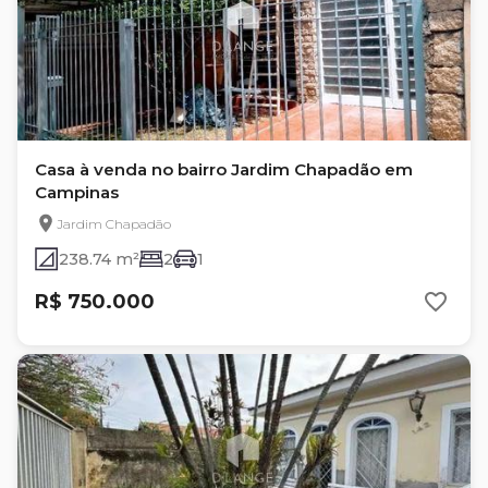
Casa à venda no bairro Jardim Chapadão em
Campinas
Jardim Chapadão
238.74 m²
2
1
R$ 750.000