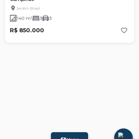
Jardim Brasil
140 m²
3
3
R$ 850.000