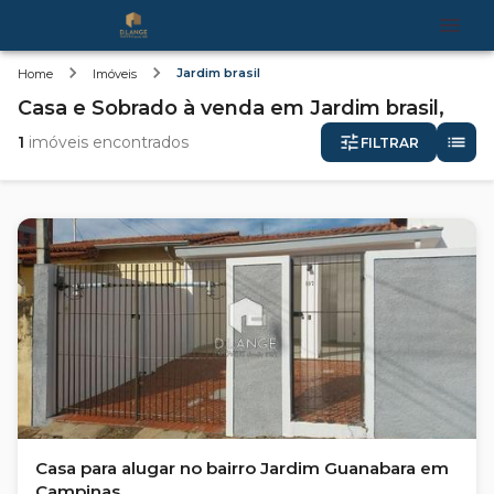
Jardim brasil
Home
Imóveis
Casa e Sobrado
à venda
em
Jardim brasil,
1
imóveis encontrados
FILTRAR
Casa para alugar no bairro Jardim Guanabara em
Campinas