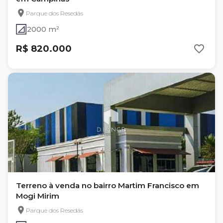
Parque dos Resedás
2000 m²
R$ 820.000
Terreno à venda no bairro Martim Francisco em
Mogi Mirim
Parque dos Resedás