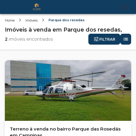
Parque dos resedas
Home
Imóveis
Imóveis
à venda
em
Parque dos resedas,
2
imóveis encontrados
FILTRAR
Terreno à venda no bairro Parque das Rosedás
em Campinas