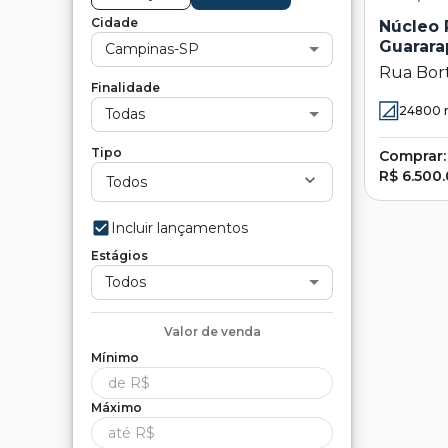
Cidade
Núcleo 
Guarara
Campinas-SP
Rua Bort
Finalidade
Residenc
24800
Todas
Campina
Tipo
Comprar:
R$ 6.500
Todos
Incluir lançamentos
Estágios
Todos
Valor de
venda
Mínimo
Máximo