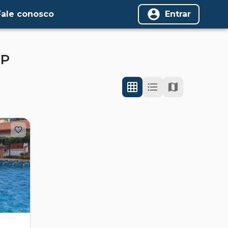
Fale conosco
Entrar
SP