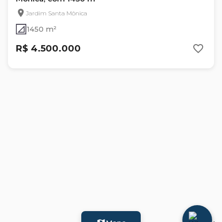
Jardim Santa Mônica
1450 m²
R$ 4.500.000