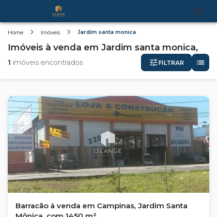
Jardim santa monica
Home
Imóveis
Imóveis
à venda
em
Jardim santa monica,
1
imóveis encontrados
FILTRAR
Barracão à venda em Campinas, Jardim Santa
Mônica, com 1450 m²