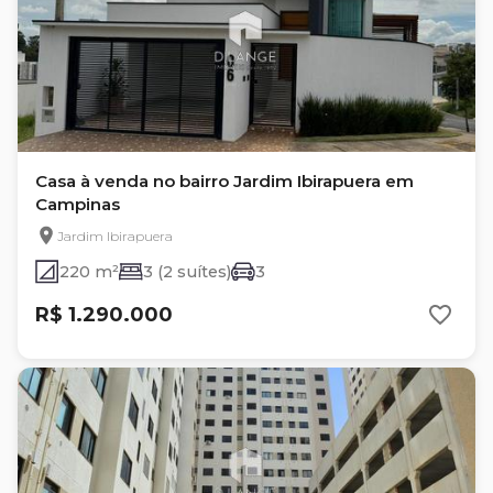
Casa à venda no bairro Jardim Ibirapuera em
Campinas
Jardim Ibirapuera
220 m²
3 (2 suítes)
3
R$ 1.290.000