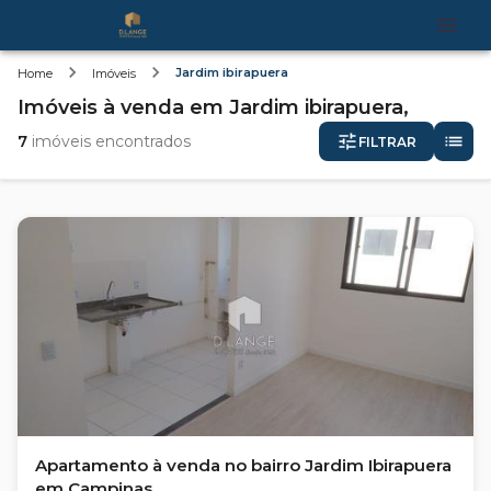
Jardim ibirapuera
Home
Imóveis
Imóveis
à venda
em
Jardim ibirapuera,
7
imóveis encontrados
FILTRAR
Apartamento à venda no bairro Jardim Ibirapuera
em Campinas