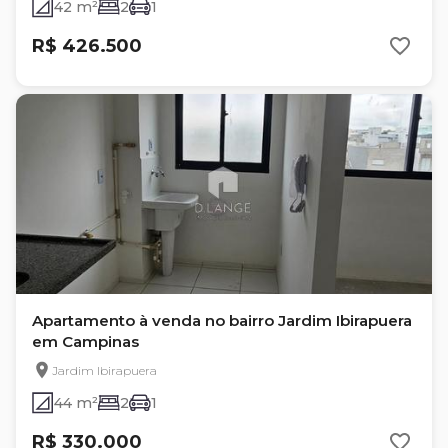
42 m²
2
1
R$ 426.500
Apartamento à venda no bairro Jardim Ibirapuera
em Campinas
Jardim Ibirapuera
44 m²
2
1
R$ 330.000