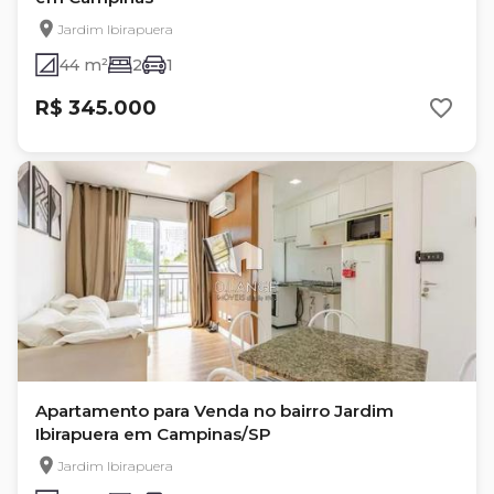
Jardim Ibirapuera
44 m²
2
1
R$ 345.000
Apartamento para Venda no bairro Jardim
Ibirapuera em Campinas/SP
Jardim Ibirapuera