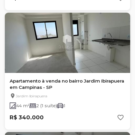
Apartamento à venda no bairro Jardim Ibirapuera
em Campinas - SP
Jardim Ibirapuera
44 m²
2 (1 suíte)
1
R$ 340.000