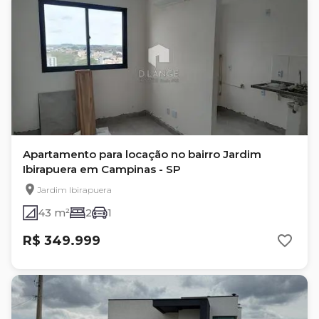
Apartamento para locação no bairro Jardim
Ibirapuera em Campinas - SP
Jardim Ibirapuera
43 m²
2
1
R$ 349.999