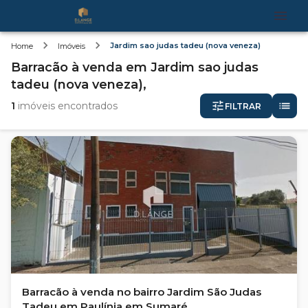
Jardim sao judas tadeu (nova veneza)
Home
Imóveis
Barracão
à venda
em
Jardim sao judas
tadeu (nova veneza),
1
imóveis encontrados
FILTRAR
Barracão à venda no bairro Jardim São Judas
Tadeu em Paulínia em Sumaré