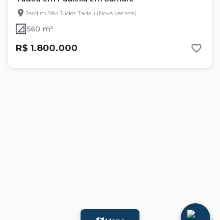
Jardim São Judas Tadeu (Nova Veneza)
560 m²
R$ 1.800.000