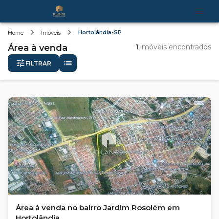
Hortolândia-SP
Home
Imóveis
Área
à venda
1
imóveis encontrados
FILTRAR
Área à venda no bairro Jardim Rosolém em
Hortolândia