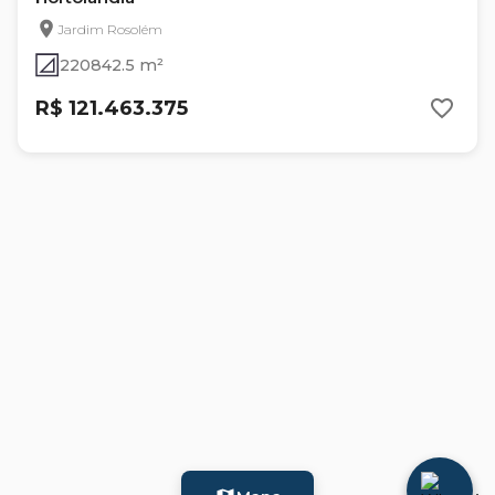
Jardim Rosolém
220842.5 m²
R$ 121.463.375