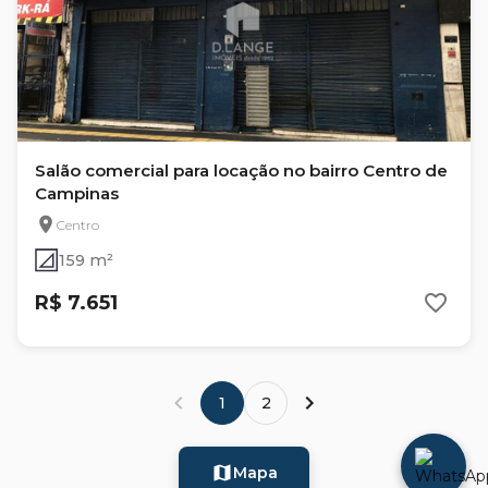
Salão comercial para locação no bairro Centro de
Campinas
Centro
159 m²
R$ 7.651
1
2
Mapa