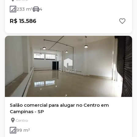
233 m²
4
R$ 15.586
Salão comercial para alugar no Centro em
Campinas - SP
Centro
99 m²