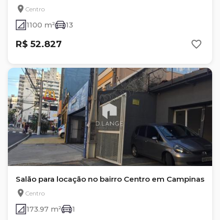
Centro
1100 m²
13
R$ 52.827
Salão para locação no bairro Centro em Campinas
Centro
173.97 m²
1