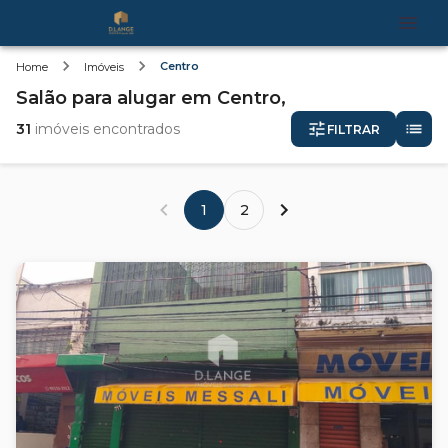
Centro
Home
Imóveis
Salão
para alugar
em
Centro,
31
imóveis encontrados
FILTRAR
1
2