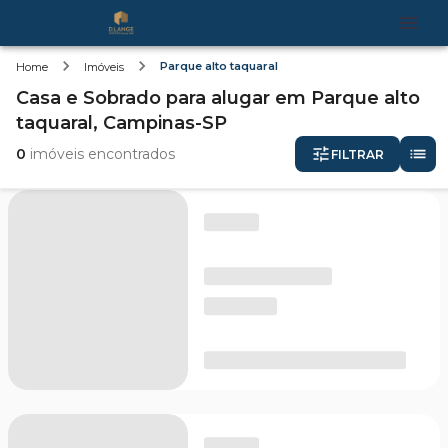
Parque alto taquaral
Home
Imóveis
Casa e Sobrado
para alugar
em
Parque alto
taquaral,
Campinas-SP
0
imóveis encontrados
FILTRAR