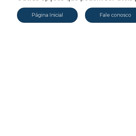
Página Inicial
Fale conosco