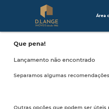
Área d
Que pena!
Lançamento não encontrado
Separamos algumas recomendações 
Outras opções que podem ser úteis 