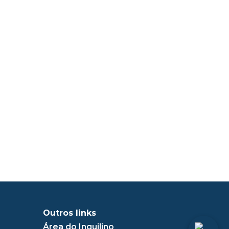
Outros links
Área do Inquilino