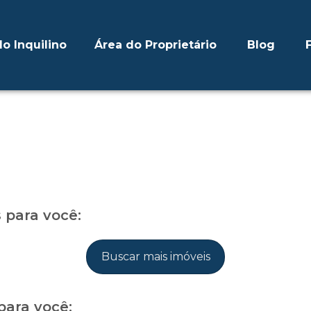
o Inquilino
Área do Proprietário
Blog
para você:
Buscar mais imóveis
para você: