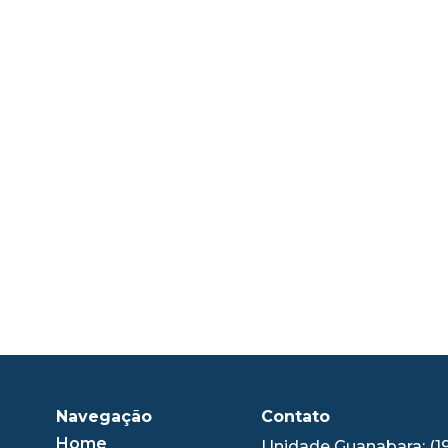
Navegação
Contato
Home
Unidade Guanabara: (1