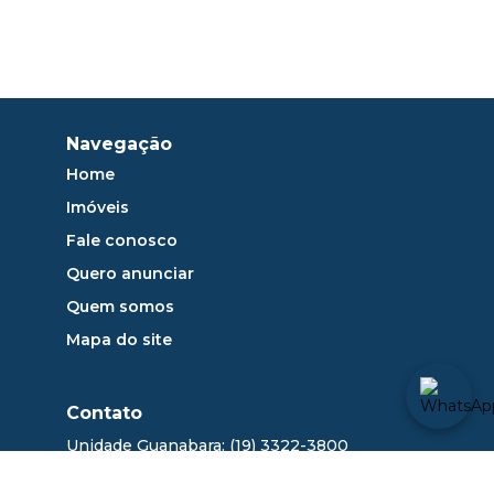
Navegação
Home
Imóveis
Fale conosco
Quero anunciar
Quem somos
Mapa do site
Contato
Unidade Guanabara: (19) 3322-3800
sac@dlange.com.br