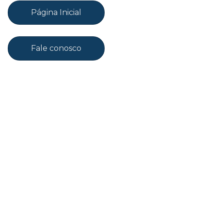
Página Inicial
Fale conosco