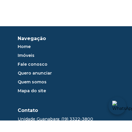
Navegação
Home
Imóveis
Fale conosco
Quero anunciar
Quem somos
Mapa do site
Contato
Unidade Guanabara: (19) 3322-3800
sac@dlange.com.br