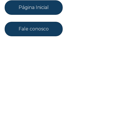
Página Inicial
Fale conosco