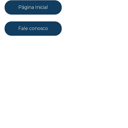
Página Inicial
Fale conosco