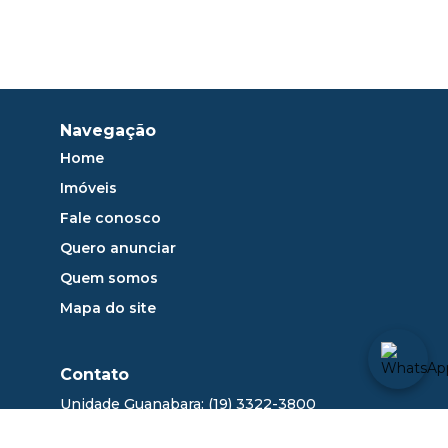
Navegação
Home
Imóveis
Fale conosco
Quero anunciar
Quem somos
Mapa do site
Contato
Unidade Guanabara: (19) 3322-3800
sac@dlange.com.br