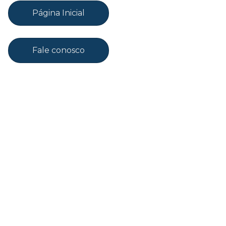
Página Inicial
Fale conosco