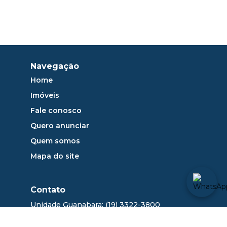
Navegação
Home
Imóveis
Fale conosco
Quero anunciar
Quem somos
Mapa do site
Contato
Unidade Guanabara: (19) 3322-3800
sac@dlange.com.br