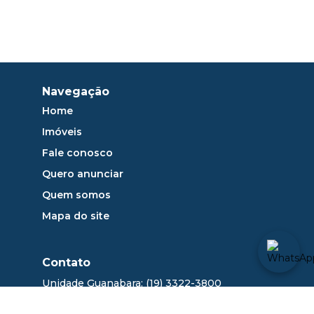
Navegação
Home
Imóveis
Fale conosco
Quero anunciar
Quem somos
Mapa do site
Contato
Unidade Guanabara: (19) 3322-3800
sac@dlange.com.br