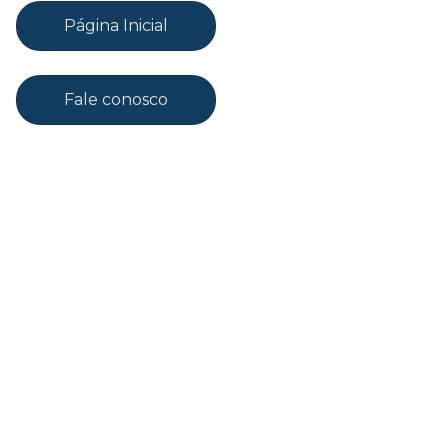
Página Inicial
Fale conosco