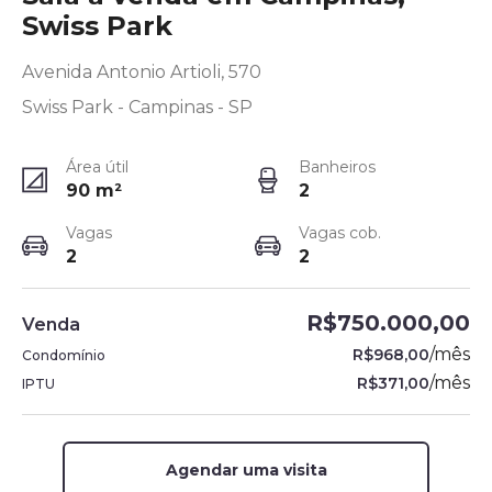
Swiss Park
Avenida Antonio Artioli, 570
Swiss Park - Campinas - SP
Área útil
Banheiros
90
m²
2
Vagas
Vagas cob.
2
2
R$750.000,00
Venda
/
mês
R$968,00
Condomínio
/
mês
R$371,00
IPTU
Agendar uma visita