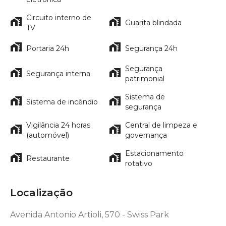
Circuito interno de
Guarita blindada
TV
Portaria 24h
Segurança 24h
Segurança
Segurança interna
patrimonial
Sistema de
Sistema de incêndio
segurança
Vigilância 24 horas
Central de limpeza e
(automóvel)
governança
Estacionamento
Restaurante
rotativo
Localização
Avenida Antonio Artioli, 570 - Swiss Park