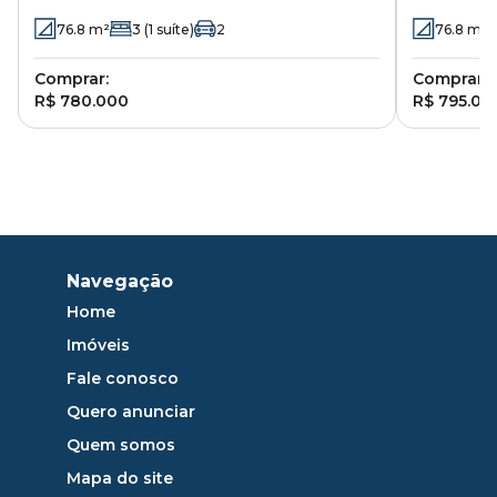
SP
SP
76.8
m²
3
(1 suíte)
2
76.8
m²
Comprar:
Comprar:
R$ 780.000
R$ 795.00
Navegação
Home
Imóveis
Fale conosco
Quero anunciar
Quem somos
Mapa do site