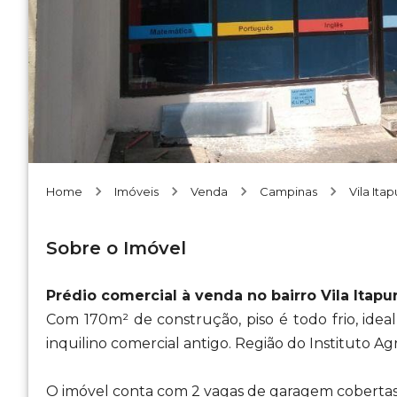
Home
Imóveis
Venda
Campinas
Vila Itap
Sobre o Imóvel
Prédio comercial à venda no bairro Vila Itap
Com 170m² de construção, piso é todo frio, ideal
inquilino comercial antigo. Região do Instituto A
O imóvel conta com 2 vagas de garagem cobertas 