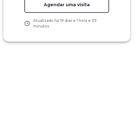
Agendar uma visita
Atualizado há
19 dias e 1 hora e 39
minutos