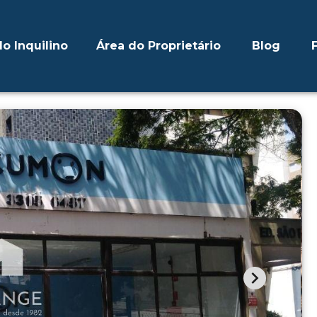
o Inquilino
Área do Proprietário
Blog