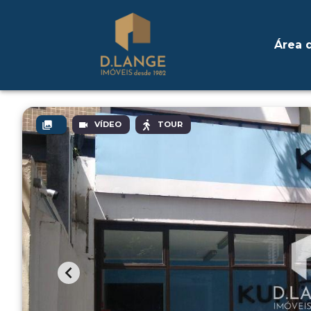
Área d
VÍDEO
TOUR