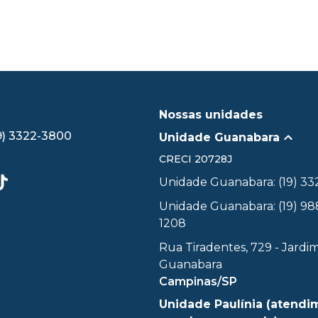
Nossas unidades
9) 3322-3800
Unidade Guanabara
CRECI
20728J
Unidade Guanabara: (19) 3
Unidade Guanabara: (19) 98
1208
Rua Tiradentes, 729 - Jardi
Guanabara
Campinas/SP
Unidade Paulínia (atendi