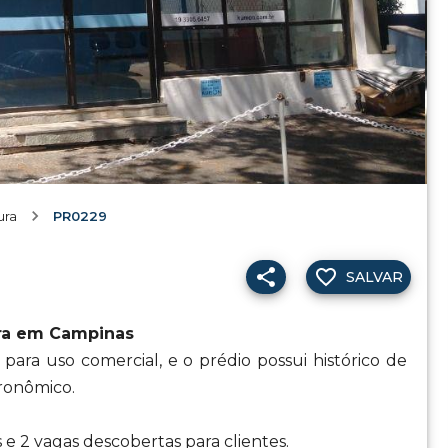
ura
PR0229
SALVAR
ura em Campinas
 para uso comercial, e o prédio possui histórico de
gronômico.
e 2 vagas descobertas para clientes.