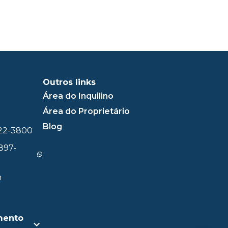
Outros links
Área do Inquilino
Área do Proprietário
Blog
322-3800
897-
m
mento