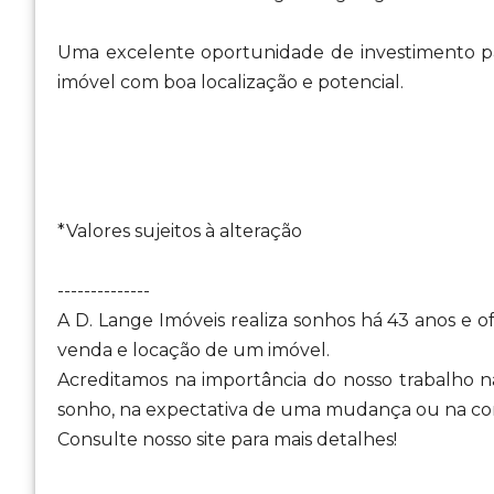
Uma excelente oportunidade de investimento pa
imóvel com boa localização e potencial.
*Valores sujeitos à alteração
--------------
A D. Lange Imóveis realiza sonhos há 43 anos e 
venda e locação de um imóvel.
Acreditamos na importância do nosso trabalho na
sonho, na expectativa de uma mudança ou na con
Consulte nosso site para mais detalhes!