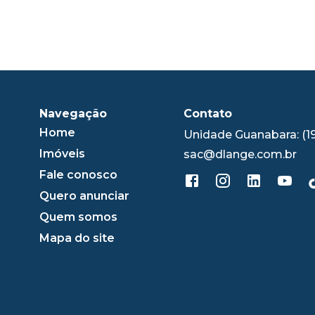
Navegação
Contato
Home
Unidade Guanabara: (1
Imóveis
sac@dlange.com.br
Fale conosco
Quero anunciar
Quem somos
Mapa do site