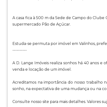
A casa fica à 500 m da Sede de Campo do Clube 
supermercado Pão de Açúcar.
Estuda-se permuta por imóvel em Valinhos, prefe
----------
A D. Lange Imóveis realiza sonhos há 40 anos e 
venda e locação de um imóvel.
Acreditamos na importância do nosso trabalho na
sonho, na expectativa de uma mudança ou na con
Consulte nosso site para mais detalhes. Valores suj