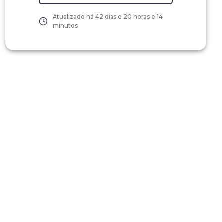
Atualizado há
42 dias e 20 horas e 14
minutos