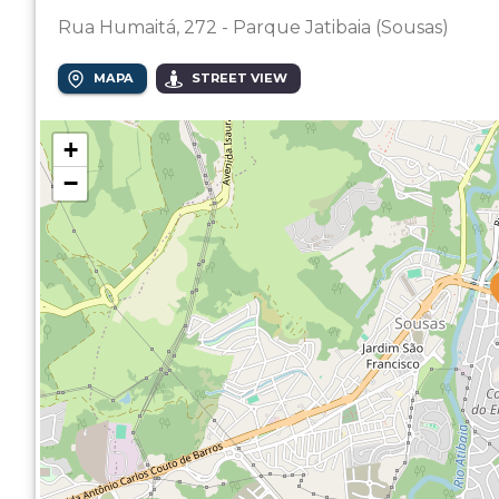
Rua Humaitá, 272 - Parque Jatibaia (Sousas)
MAPA
STREET VIEW
+
−