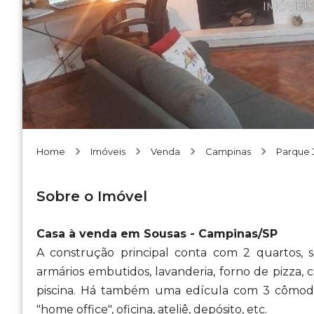
Home
Imóveis
Venda
Campinas
Parque J
Sobre o Imóvel
Casa à venda em Sousas - Campinas/SP
A construção principal conta com 2 quartos, sa
armários embutidos, lavanderia, forno de pizza,
piscina. Há também uma edícula com 3 cômodos
"home office", oficina, ateliê, depósito, etc.