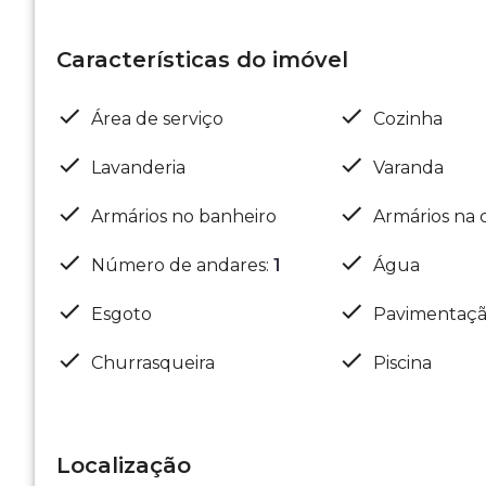
Características do imóvel
Área de serviço
Cozinha
Lavanderia
Varanda
Armários no banheiro
Armários na 
Número de andares
:
1
Água
Esgoto
Pavimentaç
Churrasqueira
Piscina
Localização