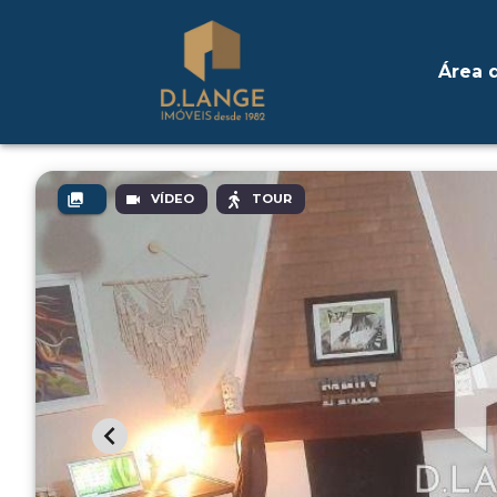
Área d
VÍDEO
TOUR