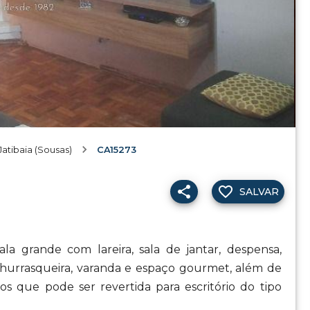
atibaia (Sousas)
CA15273
SALVAR
la grande com lareira, sala de jantar, despensa,
 churrasqueira, varanda e espaço gourmet, além de
 que pode ser revertida para escritório do tipo