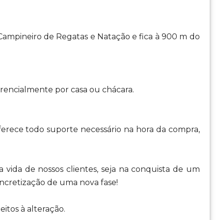
Campineiro de Regatas e Natação e fica à 900 m do
rencialmente por casa ou chácara.
oferece todo suporte necessário na hora da compra,
 vida de nossos clientes, seja na conquista de um
cretização de uma nova fase!
eitos à alteração.