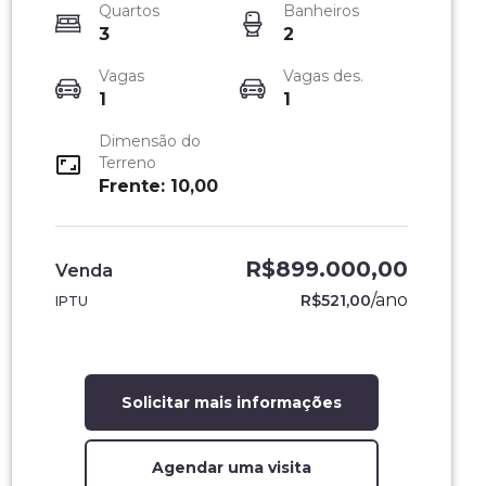
Quartos
Banheiros
3
2
Vagas
Vagas des.
1
1
Dimensão do
Terreno
Frente: 10,00
R$899.000,00
Venda
/
ano
R$521,00
IPTU
Solicitar mais informações
Agendar uma visita