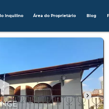
o Inquilino
Área do Proprietário
Blog