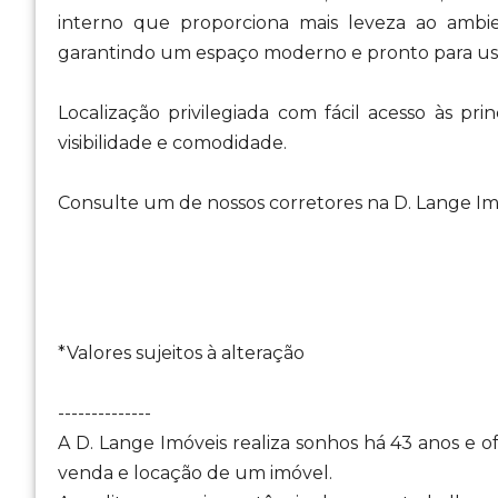
interno que proporciona mais leveza ao amb
garantindo um espaço moderno e pronto para us
Localização privilegiada com fácil acesso às pr
visibilidade e comodidade.
Consulte um de nossos corretores na D. Lange Im
*Valores sujeitos à alteração
--------------
A D. Lange Imóveis realiza sonhos há 43 anos e 
venda e locação de um imóvel.