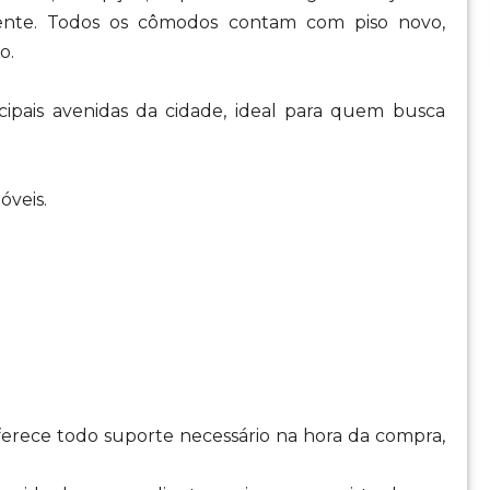
iente. Todos os cômodos contam com piso novo,
o.
incipais avenidas da cidade, ideal para quem busca
óveis.
oferece todo suporte necessário na hora da compra,