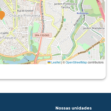
Leaflet
|
©
OpenStreetMap
contributors
Nossas unidades