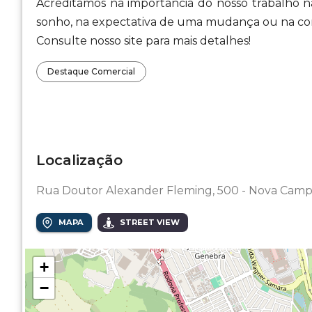
Acreditamos na importância do nosso trabalho na
sonho, na expectativa de uma mudança ou na con
Consulte nosso site para mais detalhes!
Destaque Comercial
Localização
Rua Doutor Alexander Fleming, 500 - Nova Camp
MAPA
STREET VIEW
+
−