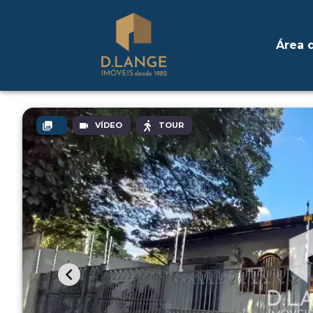
Área d
VÍDEO
TOUR