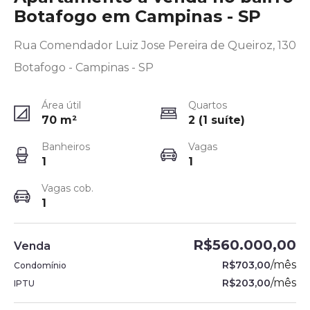
Botafogo em Campinas - SP
Rua Comendador Luiz Jose Pereira de Queiroz, 130
Botafogo - Campinas - SP
Área útil
Quartos
70
m²
2 (1 suíte)
Banheiros
Vagas
1
1
Vagas cob.
1
R$560.000,00
Venda
/
mês
R$703,00
Condomínio
/
mês
R$203,00
IPTU