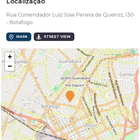
Localização
Rua Comendador Luiz Jose Pereira de Queiroz, 130
- Botafogo
MAPA
STREET VIEW
+
−