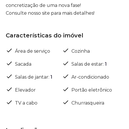
concretização de uma nova fase!
Consulte nosso site para mais detalhes!
Características do imóvel
Área de serviço
Cozinha
Sacada
Salas de estar
:
1
Salas de jantar
:
1
Ar-condicionado
Elevador
Portão eletrônico
TV a cabo
Churrasqueira