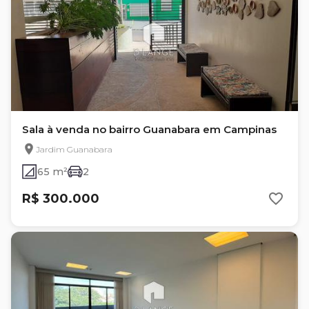
Sala à venda no bairro Guanabara em Campinas
Jardim Guanabara
65 m²
2
R$ 300.000