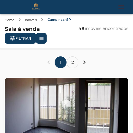
Campinas-SP
Home
Imóveis
Sala
à venda
49
imóveis encontrados
FILTRAR
1
2