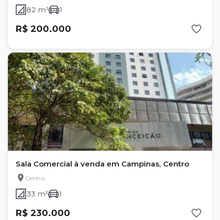
82 m²
1
R$ 200.000
Sala Comercial à venda em Campinas, Centro
Centro
33 m²
1
R$ 230.000