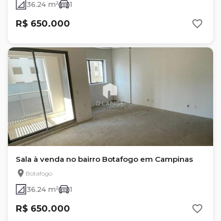
36.24 m²
1
R$ 650.000
Sala à venda no bairro Botafogo em Campinas
Botafogo
36.24 m²
1
R$ 650.000