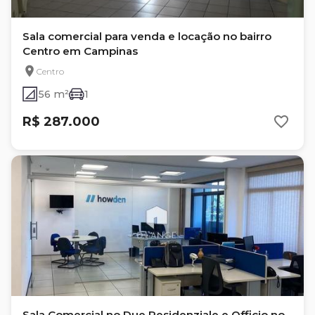
Sala comercial para venda e locação no bairro
Centro em Campinas
Centro
56 m²
1
R$ 287.000
Sala Comercial no Due Residenziale e Officio no