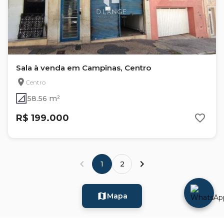
Sala à venda em Campinas, Centro
Centro
58.56 m²
R$ 199.000
1
2
Mapa