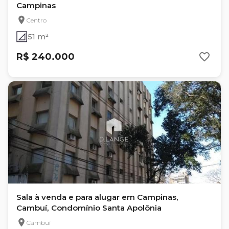
Campinas
Centro
51 m²
R$ 240.000
Sala à venda e para alugar em Campinas,
Cambuí, Condomínio Santa Apolônia
Cambuí