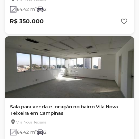
64.42 m²
2
R$ 350.000
Sala para venda e locação no bairro Vila Nova
Teixeira em Campinas
Vila Nova Teixeira
64.42 m²
2