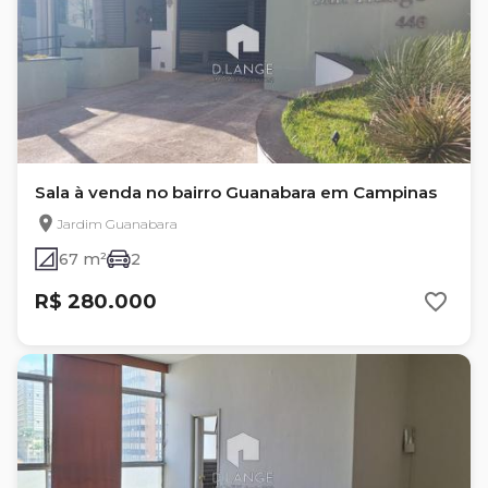
Sala à venda no bairro Guanabara em Campinas
Jardim Guanabara
67 m²
2
R$ 280.000