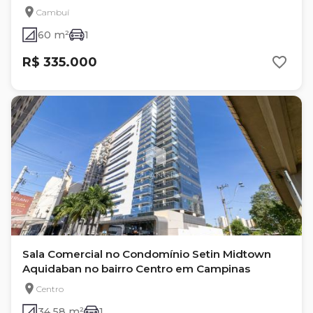
Cambuí
60 m²
1
R$ 335.000
Sala Comercial no Condomínio Setin Midtown
Aquidaban no bairro Centro em Campinas
Centro
34.58 m²
1