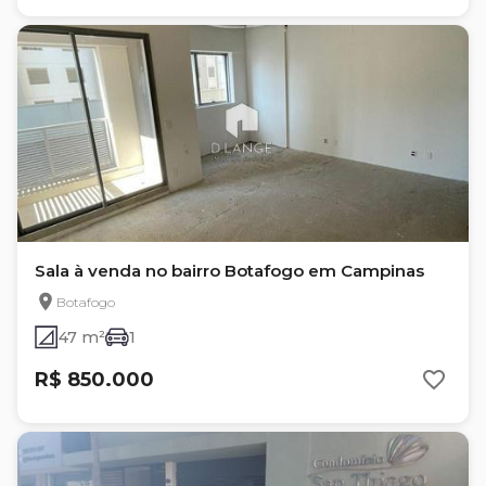
Sala à venda no bairro Botafogo em Campinas
Botafogo
47 m²
1
R$ 850.000