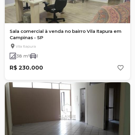
Sala comercial à venda no bairro Vila Itapura em
Campinas - SP
Vila Itapura
38 m²
1
R$ 230.000