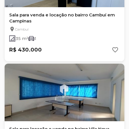
Sala para venda e locação no bairro Cambuí em
Campinas
Cambuí
35 m²
1
R$ 430.000
Sala para locação e venda no bairro Vila Nova