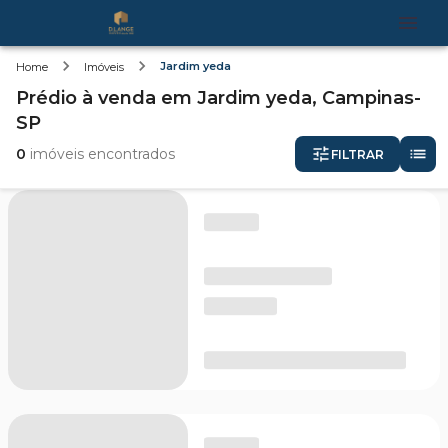
Jardim yeda
Home
Imóveis
Prédio
à venda
em
Jardim yeda,
Campinas-
SP
0
imóveis encontrados
FILTRAR