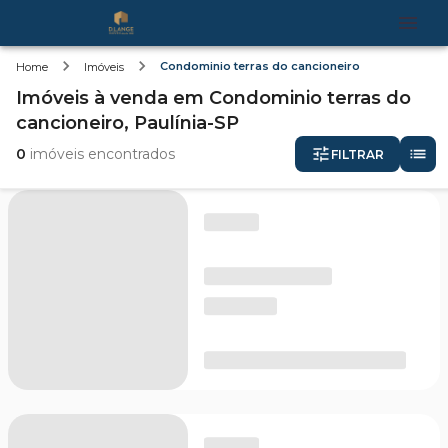
Condominio terras do cancioneiro
Home
Imóveis
Imóveis
à venda
em
Condominio terras do
cancioneiro,
Paulínia-SP
0
imóveis encontrados
FILTRAR