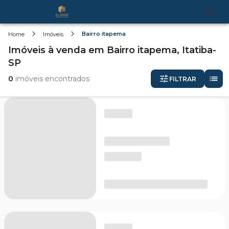
Bairro itapema
Home
Imóveis
Imóveis
à venda
em
Bairro itapema,
Itatiba-
SP
0
imóveis encontrados
FILTRAR