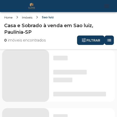
Sao luiz
Home
Imóveis
Casa e Sobrado
à venda
em
Sao luiz,
Paulínia-SP
0
imóveis encontrados
FILTRAR