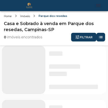
Parque dos resedas
Home
Imóveis
Casa e Sobrado
à venda
em
Parque dos
resedas,
Campinas-SP
0
imóveis encontrados
FILTRAR