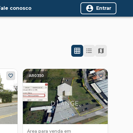
Fale conosco
Entrar
AR0350
Área
para venda em