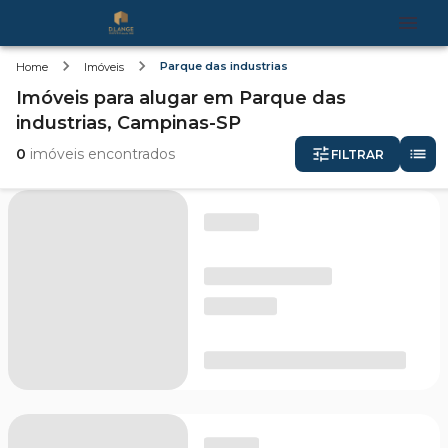
Parque das industrias
Home
Imóveis
Imóveis
para alugar
em
Parque das
industrias,
Campinas-SP
0
imóveis encontrados
FILTRAR